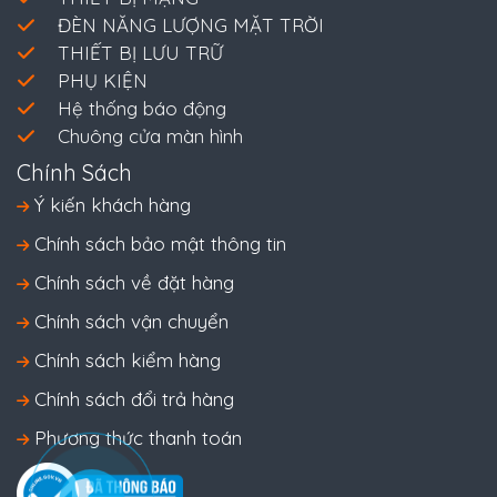
ĐÈN NĂNG LƯỢNG MẶT TRỜI
THIẾT BỊ LƯU TRỮ
PHỤ KIỆN
Hệ thống báo động
Chuông cửa màn hình
Chính Sách
Ý kiến khách hàng
Chính sách bảo mật thông tin
Chính sách về đặt hàng
Chính sách vận chuyển
Chính sách kiểm hàng
Chính sách đổi trả hàng
Phương thức thanh toán