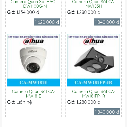
Camera Quan Sát HAC-
Camera Quan Sát CA-
HDW1100G-M
MW183H
Giá:
1.134.000 đ
Giá:
1.288.000 đ
1.620.000 đ
1.840.000 đ
Camera Quan Sát CA-
Camera Quan Sát CA-
MW181E
MW181FP-IR
Giá:
Liên hệ
Giá:
1.288.000 đ
1.840.000 đ