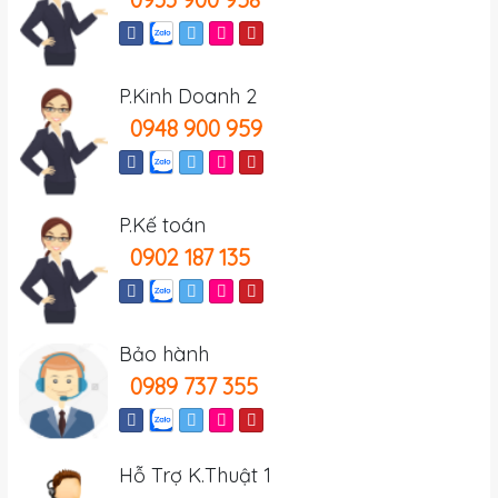
P.Kinh Doanh 2
0948 900 959
P.Kế toán
0902 187 135
Bảo hành
0989 737 355
Hỗ Trợ K.Thuật 1