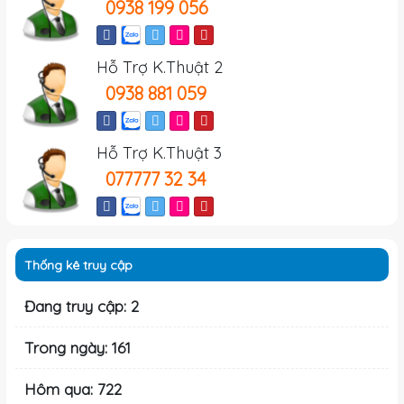
0938 199 056
Hỗ Trợ K.Thuật 2
0938 881 059
Hỗ Trợ K.Thuật 3
077777 32 34
Thống kê truy cập
Đang truy cập: 2
Trong ngày: 161
Hôm qua: 722