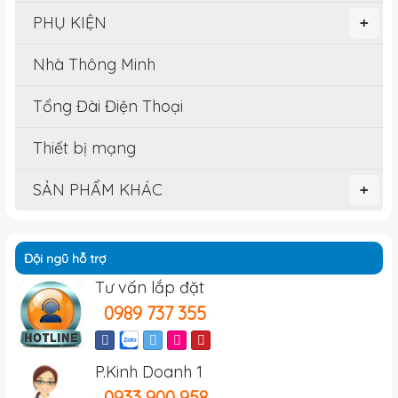
PHỤ KIỆN
+
Nhà Thông Minh
Tổng Đài Điện Thoại
Thiết bị mạng
SẢN PHẨM KHÁC
+
Đội ngũ hỗ trợ
Tư vấn lắp đặt
0989 737 355
P.Kinh Doanh 1
0933 900 958