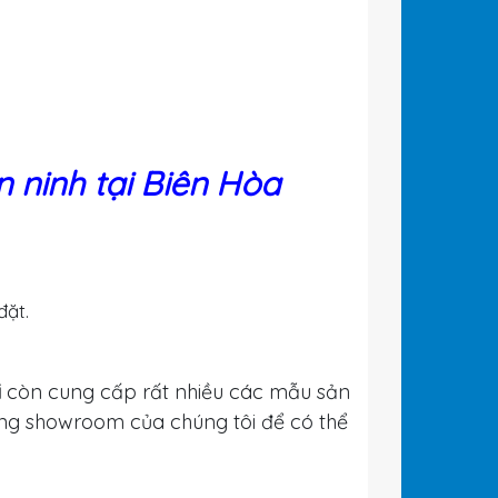
 ninh tại Biên Hòa
đặt.
i
còn cung cấp rất nhiều các mẫu sản
ng showroom của chúng tôi để có thể