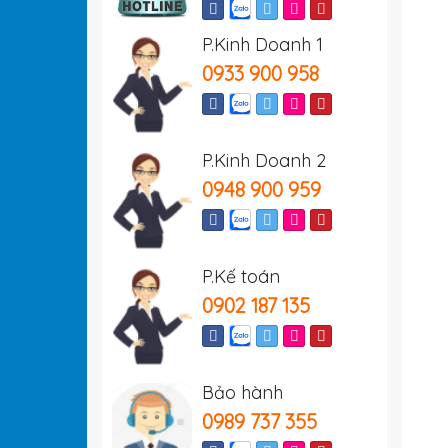
P.Kinh Doanh 1
0933 900 958
P.Kinh Doanh 2
0948 900 959
P.Kế toán
0902 187 135
Bảo hành
0989 737 355