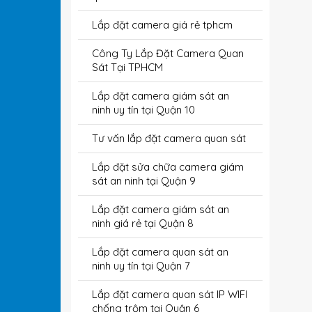
Lắp đặt camera giá rẻ tphcm
Công Ty Lắp Đặt Camera Quan
Sát Tại TPHCM
Lắp đặt camera giám sát an
ninh uy tín tại Quận 10
Tư vấn lắp đặt camera quan sát
Lắp đặt sửa chữa camera giám
sát an ninh tại Quận 9
Lắp đặt camera giám sát an
ninh giá rẻ tại Quận 8
Lắp đặt camera quan sát an
ninh uy tín tại Quận 7
Lắp đặt camera quan sát IP WIFI
chống trộm tại Quận 6