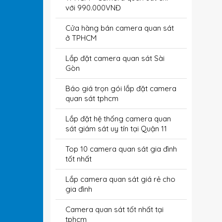
với 990.000VNĐ
Cửa hàng bán camera quan sát
ở TPHCM
Lắp đặt camera quan sát Sài
Gòn
Báo giá trọn gói lắp đặt camera
quan sát tphcm
Lắp đặt hệ thống camera quan
sát giám sát uy tín tại Quận 11
Top 10 camera quan sát gia đình
tốt nhất
Lắp camera quan sát giá rẻ cho
gia đình
Camera quan sát tốt nhất tại
tphcm