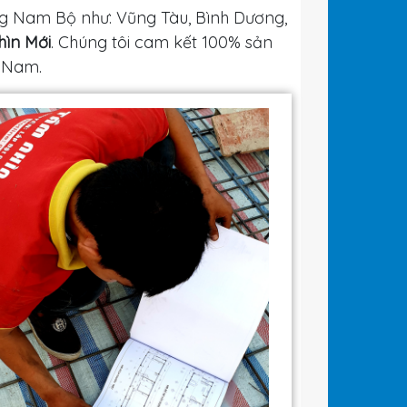
g Nam Bộ như: Vũng Tàu, Bình Dương,
ìn Mới
. Chúng tôi cam kết 100% sản
t Nam.