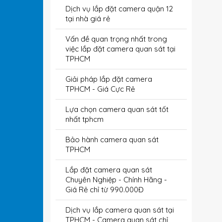
Dịch vụ lắp đặt camera quận 12
tại nhà giá rẻ
Vấn đề quan trọng nhất trong
việc lắp đặt camera quan sát tại
TPHCM
Giải pháp lắp đặt camera
TPHCM - Giá Cực Rẻ
Lựa chọn camera quan sát tốt
nhất tphcm
Bảo hành camera quan sát
TPHCM
Lắp đặt camera quan sát
Chuyên Nghiệp - Chính Hãng -
Giá Rẻ chỉ từ 990.000Đ
Dịch vụ lắp camera quan sát tại
TPHCM - Camera quan sát chỉ