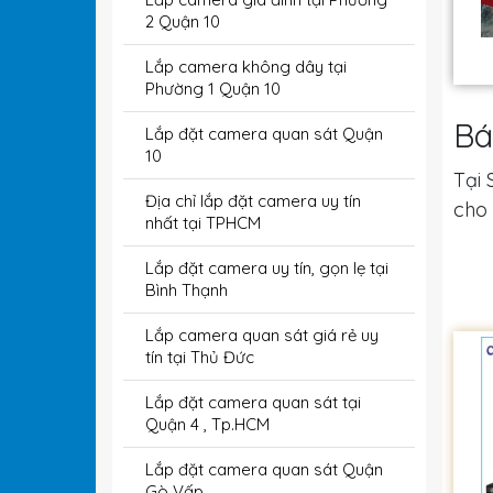
2 Quận 10
Lắp camera không dây tại
Phường 1 Quận 10
Bá
Lắp đặt camera quan sát Quận
10
Tại
Địa chỉ lắp đặt camera uy tín
cho 
nhất tại TPHCM
Lắp đặt camera uy tín, gọn lẹ tại
Bình Thạnh
Lắp camera quan sát giá rẻ uy
tín tại Thủ Đức
Lắp đặt camera quan sát tại
Quận 4 , Tp.HCM
Lắp đặt camera quan sát Quận
Gò Vấp