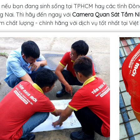
 nếu bạn đang sinh sống tại TPHCM hay các tỉnh Đôn
 Nai. Thì hãy đến ngay với
Camera Quan Sát Tầm Nh
 chất lượng - chính hãng với dịch vụ tốt nhất tại Việ