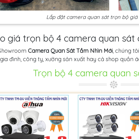
Lắp đặt camera quan sát trọn bộ giá
o giá trọn bộ 4 camera quan sát 
 Showroom
Camera Quan Sát Tầm Nhìn Mới
, chúng tô
gia đình, công ty, xưởng sản xuất hay cả shop quần áo
Trọn bộ 4 camera quan sá