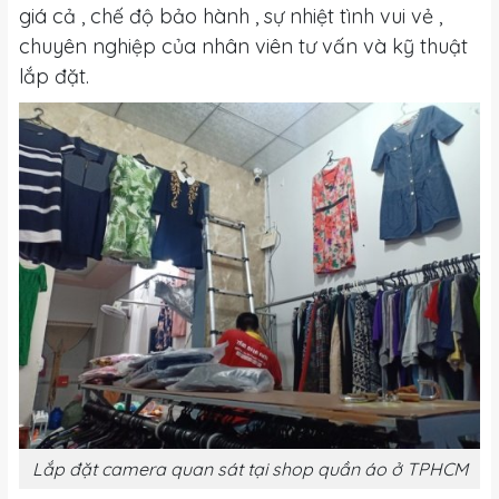
giá cả , chế độ bảo hành , sự nhiệt tình vui vẻ ,
chuyên nghiệp của nhân viên tư vấn và kỹ thuật
lắp đặt.
Lắp đặt camera quan sát tại shop quần áo ở TPHCM