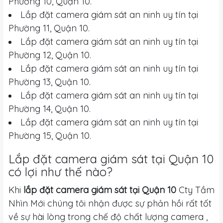
Phường 10, Quận 10.
Lắp đặt camera giám sát an ninh uy tín tại
Phường 11, Quận 10.
Lắp đặt camera giám sát an ninh uy tín tại
Phường 12, Quận 10.
Lắp đặt camera giám sát an ninh uy tín tại
Phường 13, Quận 10.
Lắp đặt camera giám sát an ninh uy tín tại
Phường 14, Quận 10.
Lắp đặt camera giám sát an ninh uy tín tại
Phường 15, Quận 10.
Lắp đặt camera giám sát tại Quận 10
có lợi như thế nào?
Khi
lắp đặt camera giám sát tại Quận 10
Cty Tầm
Nhìn Mới chúng tôi nhận được sự phản hồi rất tốt
về sự hài lòng trong chế độ chất lượng camera ,