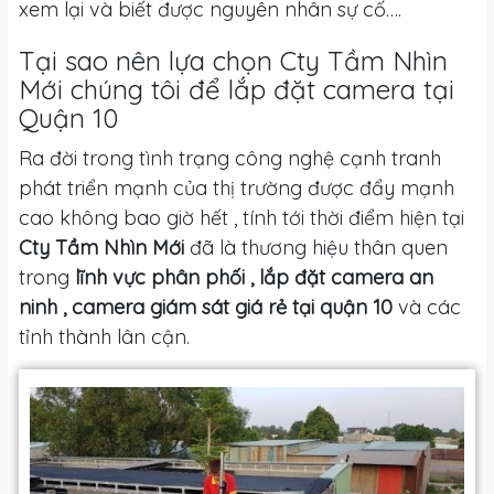
xem lại và biết được nguyên nhân sự cố….
Tại sao nên lựa chọn Cty Tầm Nhìn
Mới chúng tôi để lắp đặt camera tại
Quận 10
Ra đời trong tình trạng công nghệ cạnh tranh
phát triển mạnh của thị trường được đẩy mạnh
cao không bao giờ hết , tính tới thời điểm hiện tại
Cty Tầm Nhìn Mới
đã là thương hiệu thân quen
trong
lĩnh vực phân phối , lắp đặt camera an
ninh , camera giám sát giá rẻ tại quận 10
và các
tỉnh thành lân cận.