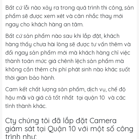
Bất cứ lỗi nào xảy ra trong quá trình thi công, sản
phẩm sẽ được xem xét và cân nhắc thay mới
ngay cho khách hàng an tâm.
Bất cứ sản phẩm nào sau khi lắp đặt, khách
hàng thấy chưa hài lòng sẽ được tư vấn thêm và
đổi ngay sản phẩm mới mà khách hàng chỉ việc
thành toán mức giá chênh lệch sản phẩm mà
không cần thêm chi phí phát sinh nào khác suốt
thời gian bảo hành.
Cam kết chất lượng sản phẩm, dịch vụ, chế độ
hậu mãi và giá cả tốt nhất tại quận 10 và các
tỉnh thành khác.
Cty chúng tôi đã lắp đặt Camera
giám sát tại Quận 10 với một số công
trình như: