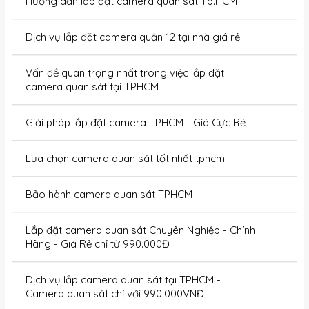
Hướng dẫn lắp đặt camera quan sát Tp.HCM
Dịch vụ lắp đặt camera quận 12 tại nhà giá rẻ
Vấn đề quan trọng nhất trong việc lắp đặt
camera quan sát tại TPHCM
Giải pháp lắp đặt camera TPHCM - Giá Cực Rẻ
Lựa chọn camera quan sát tốt nhất tphcm
Bảo hành camera quan sát TPHCM
Lắp đặt camera quan sát Chuyên Nghiệp - Chính
Hãng - Giá Rẻ chỉ từ 990.000Đ
Dịch vụ lắp camera quan sát tại TPHCM -
Camera quan sát chỉ với 990.000VNĐ