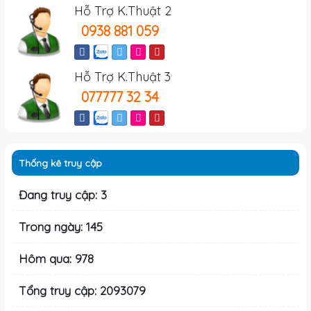
Hỗ Trợ K.Thuật 2
0938 881 059
Hỗ Trợ K.Thuật 3
077777 32 34
Thống kê truy cập
Đang truy cập: 3
Trong ngày: 145
Hôm qua: 978
Tổng truy cập: 2093079