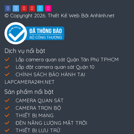
© Copyright 2026. Thiết Kế Web Bởi Anhlinh.net
Dịch vụ nổi bật
Lắp camera quan sát Quận Tân Phú TPHCM
Lắp đặt camera quan sát Quận 10
CHÍNH SÁCH BẢO HÀNH TẠI
LAPCAMERA24H.NET
Sản phẩm nổi bật
CAMERA QUAN SÁT
CAMERA TRỌN BỘ
THIẾT BỊ MẠNG
ĐÈN NĂNG LƯỢNG MẶT TRỜI
THIẾT BỊ LƯU TRỮ