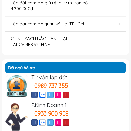
Lắp đặt camera giá rẻ tại hcm trọn bộ
4.200.000đ
Lắp đặt camera quan sát tại TPHCM
+
CHÍNH SÁCH BẢO HÀNH TẠI
LAPCAMERA24H.NET
Đội ngũ hỗ trợ
Tư vấn lắp đặt
0989 737 355
P.Kinh Doanh 1
0933 900 958