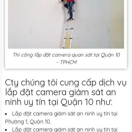
Thi công lắp đặt camera quan sát tại Quận 10
- TPHCM
Cty chúng tôi cung cấp dịch vụ
lắp đặt camera giám sát an
ninh uy tín tại Quận 10 như:
Lắp đặt camera giám sát an ninh uy tín tại
Phường 1, Quận 10.
Lắp đặt camera giám sát an ninh uy tín tại