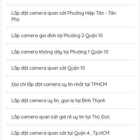
Lắp đặt camera quan sát Phường Hiệp Tân - Tân
Phú
Lắp camera gia đình tại Phường 2 Quận 10
Lắp camera không dây tại Phường 1 Quận 10
Lắp đặt camera quan sát Quận 10
Địa chỉ lắp đặt camera uy tín nhất tại TPHCM
Lắp đặt camera uy tín, gọn lẹ tại Bình Thạnh
Lắp camera quan sát giá rẻ uy tín tại Thủ Đức
Lắp đặt camera quan sát tại Quận 4 , Tp.HCM