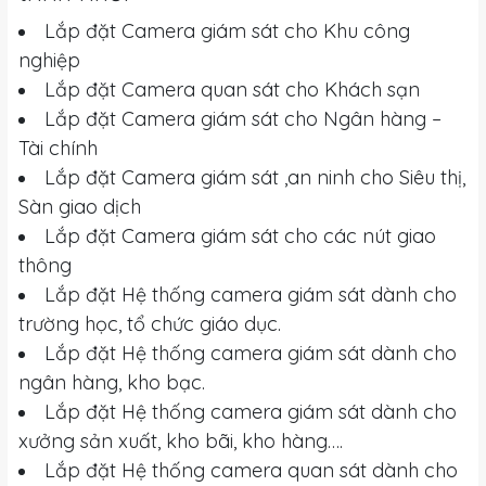
Lắp đặt Camera giám sát cho Khu công
nghiệp
Lắp đặt Camera quan sát cho Khách sạn
Lắp đặt Camera giám sát cho Ngân hàng –
Tài chính
Lắp đặt Camera giám sát ,an ninh cho Siêu thị,
Sàn giao dịch
Lắp đặt Camera giám sát cho các nút giao
thông
Lắp đặt Hệ thống camera giám sát dành cho
trường học, tổ chức giáo dục.
Lắp đặt Hệ thống camera giám sát dành cho
ngân hàng, kho bạc.
Lắp đặt Hệ thống camera giám sát dành cho
xưởng sản xuất, kho bãi, kho hàng….
Lắp đặt Hệ thống camera quan sát dành cho