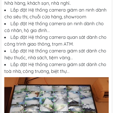
Nhà hàng, khách sạn, nhà nghỉ..
Lắp đặt Hệ thống camera giám an ninh dành
cho siêu thị, chuỗi cửa hàng, showroom
Lắp đặt Hệ thống camera an ninh dành cho
cá nhân, hộ gia đình…
Lắp đặt Hệ thống camera quan sát dành cho
công trình giao thông, trạm ATM.
Lắp đặt Hệ thống camera giám sát dành cho
hiệu thuốc, nhà sách, tiệm vàng…
Lắp đặt Hệ thống camera giám sát dành cho
toà nhà, công trường, biệt thự…