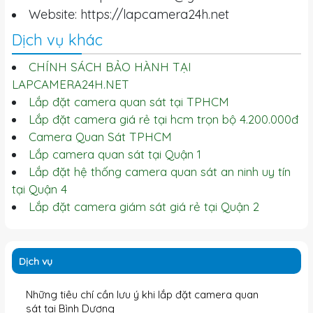
Website: https://lapcamera24h.net
Dịch vụ khác
CHÍNH SÁCH BẢO HÀNH TẠI
LAPCAMERA24H.NET
Lắp đặt camera quan sát tại TPHCM
Lắp đặt camera giá rẻ tại hcm trọn bộ 4.200.000đ
Camera Quan Sát TPHCM
Lắp camera quan sát tại Quận 1
Lắp đặt hệ thống camera quan sát an ninh uy tín
tại Quận 4
Lắp đặt camera giám sát giá rẻ tại Quận 2
Dịch vụ
Những tiêu chí cần lưu ý khi lắp đặt camera quan
sát tại Bình Dương