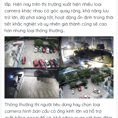
lắp. Hiện nay trên thị trường xuất hiện nhiều loại
camera khác nhau có góc quay rộng, khả năng lưu
trữ lớn, độ phơi sáng tốt, hoạt động ổn định trong thời
tiết khắc nghiệt và uy nhiên giá thành cũng sẽ cao
hơn nhưng loại thông thường…
Thông thường thì người tiêu dùng hay chọn loại
camera hình bán cầu
có ống kính lớn và hỗ trợ
mắt hồng ngoại
để có
khả năng quan sát ban đêm