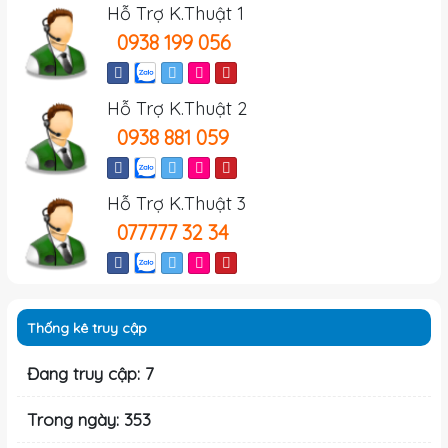
Hỗ Trợ K.Thuật 1
0938 199 056
Hỗ Trợ K.Thuật 2
0938 881 059
Hỗ Trợ K.Thuật 3
077777 32 34
Thống kê truy cập
Đang truy cập: 7
Trong ngày: 353