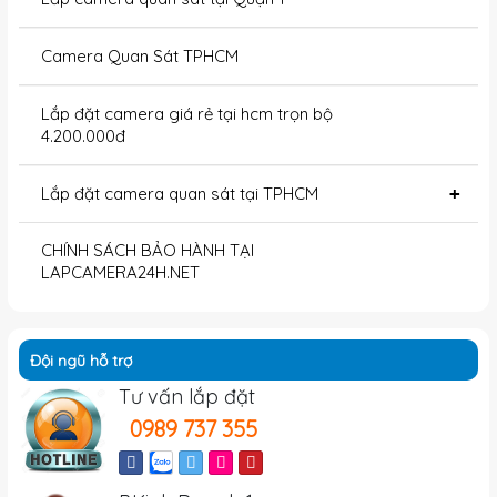
Camera Quan Sát TPHCM
Lắp đặt camera giá rẻ tại hcm trọn bộ
4.200.000đ
Lắp đặt camera quan sát tại TPHCM
+
CHÍNH SÁCH BẢO HÀNH TẠI
LAPCAMERA24H.NET
Đội ngũ hỗ trợ
Tư vấn lắp đặt
0989 737 355