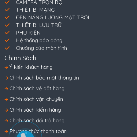
CAMERA TRỌN BỘ
THIẾT BỊ MẠNG
ĐÈN NĂNG LƯỢNG MẶT TRỜI
THIẾT BỊ LƯU TRỮ
PHỤ KIỆN
Hệ thống báo động
Chuông cửa màn hình
Chính Sách
Ý kiến khách hàng
Chính sách bảo mật thông tin
Chính sách về đặt hàng
Chính sách vận chuyển
Chính sách kiểm hàng
Chính sách đổi trả hàng
Phương thức thanh toán