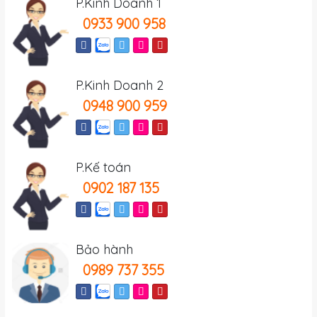
P.Kinh Doanh 1
0933 900 958
P.Kinh Doanh 2
0948 900 959
P.Kế toán
0902 187 135
Bảo hành
0989 737 355