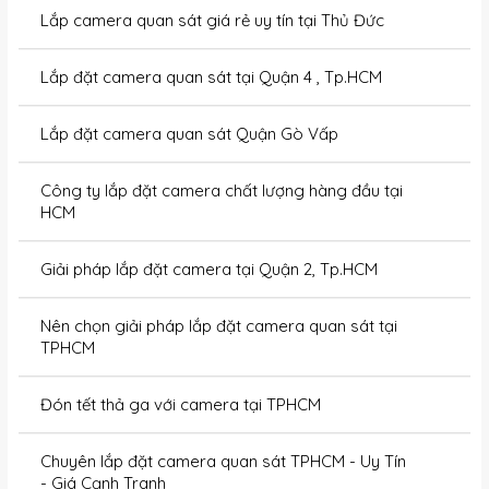
Lắp camera quan sát giá rẻ uy tín tại Thủ Đức
Lắp đặt camera quan sát tại Quận 4 , Tp.HCM
Lắp đặt camera quan sát Quận Gò Vấp
Công ty lắp đặt camera chất lượng hàng đầu tại
HCM
Giải pháp lắp đặt camera tại Quận 2, Tp.HCM
Nên chọn giải pháp lắp đặt camera quan sát tại
TPHCM
Đón tết thả ga với camera tại TPHCM
Chuyên lắp đặt camera quan sát TPHCM - Uy Tín
- Giá Cạnh Tranh