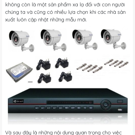
không còn là một sản phẩm xa lạ đối với con người
chúng ta và cũng có nhiều lựa chọn khi các nhà sản
xuất luôn cập nhật những mẫu mới.
Và sau đây là những nội dung quan trọng cho việc