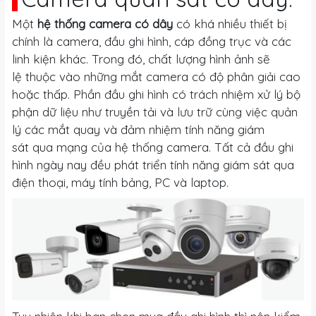
Một
hệ thống camera có dây
có khá nhiều thiết bị
chính là camera, đầu ghi hình, cáp đồng trục và các
linh kiện khác. Trong đó, chất lượng hình ảnh sẽ
lệ thuộc vào những mắt camera có độ phân giải cao
hoặc thấp. Phần đầu ghi hình có trách nhiệm xử lý bộ
phận dữ liệu như truyền tải và lưu trữ cùng việc quản
lý các mắt quay và đảm nhiệm tính năng giám
sát qua mạng của hệ thống camera. Tất cả đầu ghi
hình ngày nay đều phát triển tính năng giám sát qua
điện thoại, máy tính bảng, PC và laptop.