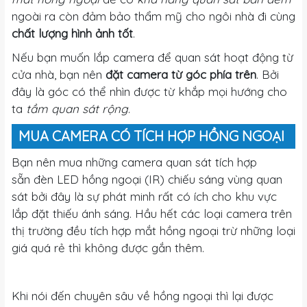
ngoài ra còn đảm bảo thẩm mỹ cho ngôi nhà đi cùng
chất lượng hình ảnh tốt
.
Nếu bạn muốn lắp camera để quan sát hoạt động từ
cửa nhà, bạn nên
đặt camera từ góc phía trên
. Bởi
đây là góc có thể nhìn được từ khắp mọi hướng cho
ta
tầm quan sát rộng
.
MUA CAMERA CÓ TÍCH HỢP HỒNG NGOẠI
Bạn nên mua những camera quan sát tích hợp
sẵn đèn LED hồng ngoại (IR) chiếu sáng vùng quan
sát bởi đây là sự phát minh rất có ích cho khu vực
lắp đặt thiếu ánh sáng. Hầu hết các loại camera trên
thị trường đều tích hợp mắt hồng ngoại trừ những loại
giá quá rẻ thì không được gắn thêm.
Khi nói đến chuyên sâu về hồng ngoại thì lại được