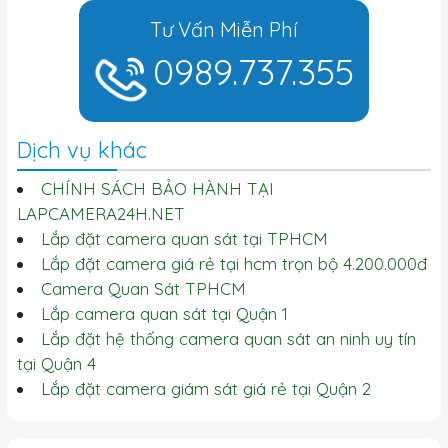
Tư Vấn Miễn Phí
0989.737.355
Dịch vụ khác
CHÍNH SÁCH BẢO HÀNH TẠI
LAPCAMERA24H.NET
Lắp đặt camera quan sát tại TPHCM
Lắp đặt camera giá rẻ tại hcm trọn bộ 4.200.000đ
Camera Quan Sát TPHCM
Lắp camera quan sát tại Quận 1
Lắp đặt hệ thống camera quan sát an ninh uy tín
tại Quận 4
Lắp đặt camera giám sát giá rẻ tại Quận 2