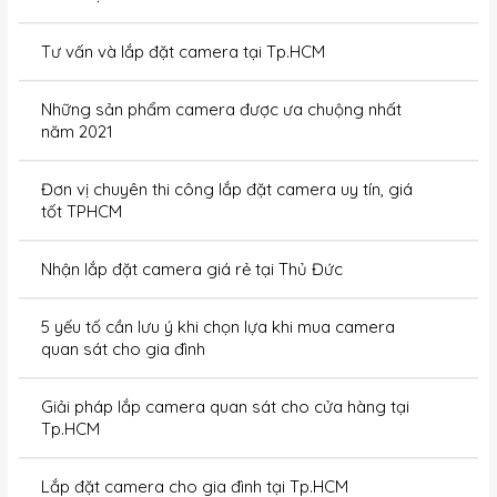
Tư vấn và lắp đặt camera tại Tp.HCM
Những sản phẩm camera được ưa chuộng nhất
năm 2021
Đơn vị chuyên thi công lắp đặt camera uy tín, giá
tốt TPHCM
Nhận lắp đặt camera giá rẻ tại Thủ Đức
5 yếu tố cần lưu ý khi chọn lựa khi mua camera
quan sát cho gia đình
Giải pháp lắp camera quan sát cho cửa hàng tại
Tp.HCM
Lắp đặt camera cho gia đình tại Tp.HCM