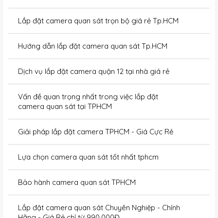
Lắp đặt camera quan sát trọn bộ giá rẻ Tp.HCM
Hướng dẫn lắp đặt camera quan sát Tp.HCM
Dịch vụ lắp đặt camera quận 12 tại nhà giá rẻ
Vấn đề quan trọng nhất trong việc lắp đặt
camera quan sát tại TPHCM
Giải pháp lắp đặt camera TPHCM - Giá Cực Rẻ
Lựa chọn camera quan sát tốt nhất tphcm
Bảo hành camera quan sát TPHCM
Lắp đặt camera quan sát Chuyên Nghiệp - Chính
Hãng - Giá Rẻ chỉ từ 990.000Đ