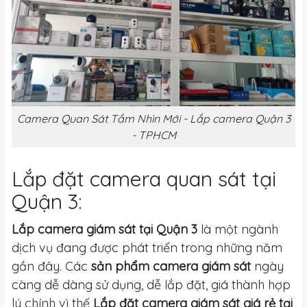
Camera Quan Sát Tầm Nhìn Mới - Lắp camera Quận 3
- TPHCM
Lắp đặt camera quan sát tại
Quận 3:
Lắp camera giám sát tại Quận 3
là một ngành
dịch vụ đang được phát triển trong những năm
gần đây. Các
sản phẩm camera giám sát
ngày
càng dễ dàng sử dụng, dễ lắp đặt, giá thành hợp
lý chính vì thế
Lắp đặt camera giám sát giá rẻ tại