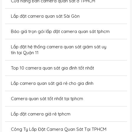
Cửa hàng bán camera quan sát ở TPHCM
Lắp đặt camera quan sát Sài Gòn
Báo giá trọn gói lắp đặt camera quan sát tphcm
Lắp đặt hệ thống camera quan sát giám sát uy
tín tại Quận 11
Top 10 camera quan sát gia đình tốt nhất
Lắp camera quan sát giá rẻ cho gia đình
Camera quan sát tốt nhất tại tphcm
Lắp đặt camera giá rẻ tphcm
Công Ty Lắp Đặt Camera Quan Sát Tại TPHCM