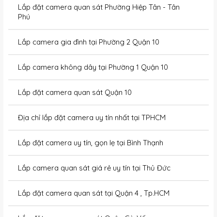
Lắp đặt camera quan sát Phường Hiệp Tân - Tân
Phú
Lắp camera gia đình tại Phường 2 Quận 10
Lắp camera không dây tại Phường 1 Quận 10
Lắp đặt camera quan sát Quận 10
Địa chỉ lắp đặt camera uy tín nhất tại TPHCM
Lắp đặt camera uy tín, gọn lẹ tại Bình Thạnh
Lắp camera quan sát giá rẻ uy tín tại Thủ Đức
Lắp đặt camera quan sát tại Quận 4 , Tp.HCM