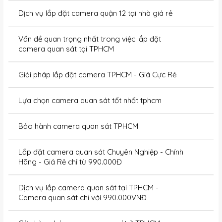
Dịch vụ lắp đặt camera quận 12 tại nhà giá rẻ
Vấn đề quan trọng nhất trong việc lắp đặt
camera quan sát tại TPHCM
Giải pháp lắp đặt camera TPHCM - Giá Cực Rẻ
Lựa chọn camera quan sát tốt nhất tphcm
Bảo hành camera quan sát TPHCM
Lắp đặt camera quan sát Chuyên Nghiệp - Chính
Hãng - Giá Rẻ chỉ từ 990.000Đ
Dịch vụ lắp camera quan sát tại TPHCM -
Camera quan sát chỉ với 990.000VNĐ