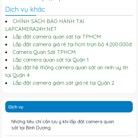
Dịch vụ khác
CHÍNH SÁCH BẢO HÀNH TẠI
LAPCAMERA24H.NET
Lắp đặt camera quan sát tại TPHCM
Lắp đặt camera giá rẻ tại hcm trọn bộ 4.200.000đ
Camera Quan Sát TPHCM
Lắp camera quan sát tại Quận 1
Lắp đặt hệ thống camera quan sát an ninh uy tín
tại Quận 4
Lắp đặt camera giám sát giá rẻ tại Quận 2
Dịch vụ
Những tiêu chí cần lưu ý khi lắp đặt camera quan
sát tại Bình Dương