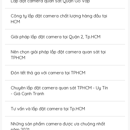
Lắp đặt camera quan sát Quận Gò Vấp
Công ty lắp đặt camera chất lượng hàng đầu tại
HCM
Giải pháp lắp đặt camera tại Quận 2, Tp.HCM
Nên chọn giải pháp lắp đặt camera quan sát tại
TPHCM
Đón tết thả ga với camera tại TPHCM
Chuyên lắp đặt camera quan sát TPHCM - Uy Tín
- Giá Cạnh Tranh
Tư vấn và lắp đặt camera tại Tp.HCM
Những sản phẩm camera được ưa chuộng nhất
năm 2021