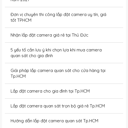
Đơn vị chuyên thi công lắp đặt camera uy tín, giá
tốt TPHCM
Nhận lắp đặt camera giá rẻ tại Thủ Đức
5 yếu tố cần lưu ý khi chọn lựa khi mua camera
quan sát cho gia đình
Giải pháp lắp camera quan sát cho cửa hàng tại
Tp.HCM
Lắp đặt camera cho gia đình tại Tp.HCM
Lắp đặt camera quan sát trọn bộ giá rẻ Tp.HCM
Hướng dẫn lắp đặt camera quan sát Tp.HCM