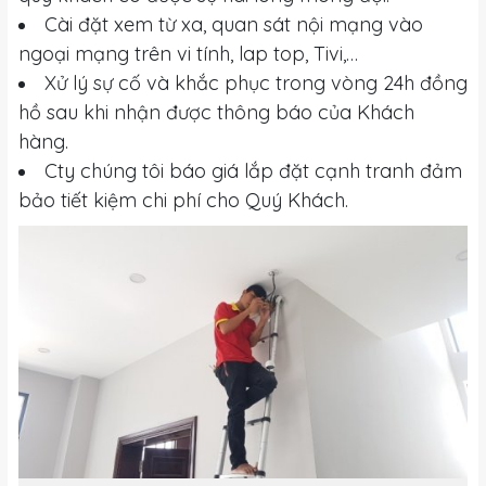
Cài đặt xem từ xa, quan sát nội mạng vào
ngoại mạng trên vi tính, lap top, Tivi,…
Xử lý sự cố và khắc phục trong vòng 24h đồng
hồ sau khi nhận được thông báo của Khách
hàng.
Cty chúng tôi báo giá lắp đặt cạnh tranh đảm
bảo tiết kiệm chi phí cho Quý Khách.