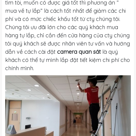
tìm tòi, muốn có được giá tốt thì phương án “
mua về tự lắp” là cách tốt nhất để giảm các chi
phí và có mức chiếc khấu tốt từ cty chúng tôi.
Chúng tôi ưu đãi lớn cho các quý khách mua
hàng tự lắp, chỉ cần đến cửa hàng của cty chúng
tôi quý khách sẽ được nhân viên tư vấn và hướng
dẫn về cách cài đặt
camera quan sát
là quý
khách có thể tự mình lắp đặt tiết kiệm chi phí cho
chính mình.