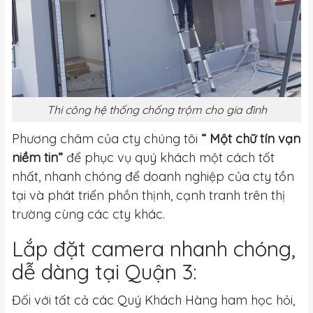
Thi công hệ thống chống trộm cho gia đình
Phương châm của cty chúng tôi
“ Một chữ tín vạn
niềm tin”
để phục vụ quý khách một cách tốt
nhất, nhanh chóng để doanh nghiệp của cty tồn
tại và phát triển phồn thịnh, cạnh tranh trên thị
trường cùng các cty khác.
Lắp đặt camera nhanh chóng,
dễ dàng tại Quận 3:
Đối với tất cả các Quý Khách Hàng ham học hỏi,