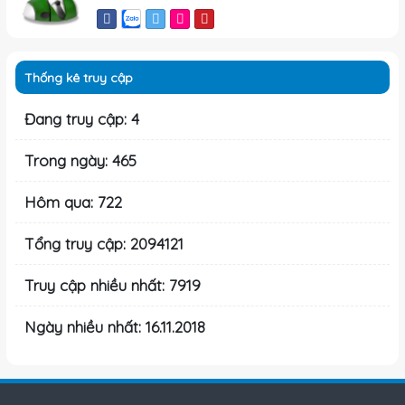
Thống kê truy cập
Đang truy cập: 4
Trong ngày: 465
Hôm qua: 722
Tổng truy cập: 2094121
Truy cập nhiều nhất: 7919
Ngày nhiều nhất: 16.11.2018