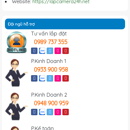
Website:
https://lapcamera24h.net
Đội ngũ hỗ trợ
Tư vấn lắp đặt
0989 737 355
P.Kinh Doanh 1
0933 900 958
P.Kinh Doanh 2
0948 900 959
P.Kế toán