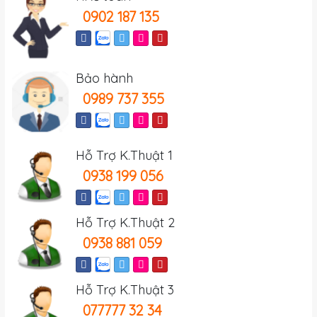
0902 187 135
Bảo hành
0989 737 355
Hỗ Trợ K.Thuật 1
0938 199 056
Hỗ Trợ K.Thuật 2
0938 881 059
Hỗ Trợ K.Thuật 3
077777 32 34