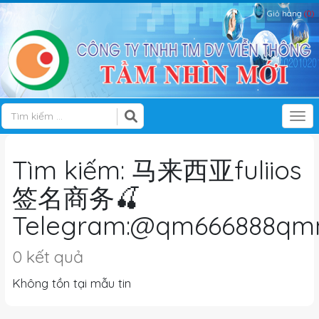
Giỏ hàng
(0)
Tog
Tìm kiếm: 马来西亚fuliios
签名商务🍒
Telegram:@qm666888qm
0 kết quả
Không tồn tại mẫu tin