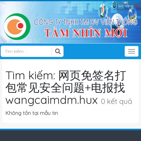
Giỏ hàng
(0)
Tog
Tìm kiếm: 网页免签名打
包常见安全问题+电报找
wangcaimdm.hux
0 kết quả
Không tồn tại mẫu tin