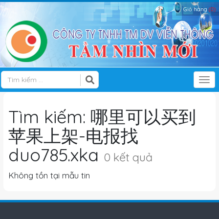
Giỏ hàng
(0)
Tog
Tìm kiếm: 哪里可以买到
苹果上架-电报找
duo785.xka
0 kết quả
Không tồn tại mẫu tin