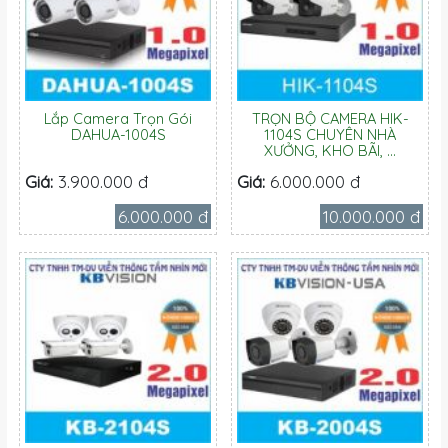
Lắp Camera Trọn Gói
TRỌN BỘ CAMERA HIK-
DAHUA-1004S
1104S CHUYÊN NHÀ
XƯỞNG, KHO BÃI, ...
Giá:
3.900.000 đ
Giá:
6.000.000 đ
6.000.000 đ
10.000.000 đ