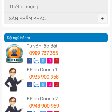
Thiết bị mạng
SẢN PHẨM KHÁC
+
Đội ngũ hỗ trợ
Tư vấn lắp đặt
0989 737 355
P.Kinh Doanh 1
0933 900 958
P.Kinh Doanh 2
0948 900 959