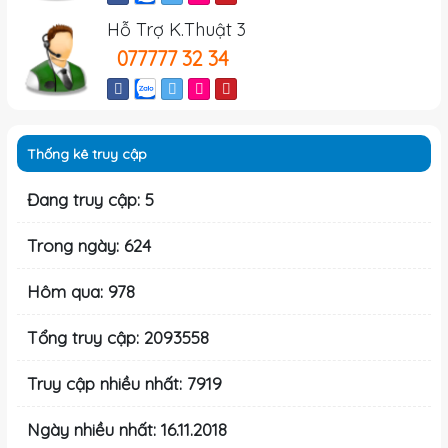
Hỗ Trợ K.Thuật 3
077777 32 34
Thống kê truy cập
Đang truy cập: 5
Trong ngày: 624
Hôm qua: 978
Tổng truy cập: 2093558
Truy cập nhiều nhất: 7919
Ngày nhiều nhất: 16.11.2018