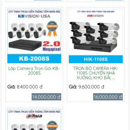
Lắp Camera Trọn Gói KB-
TRỌN BỘ CAMERA HIK-
2008S
1108S CHUYÊN NHÀ
XƯỞNG, KHO BÃI, ...
Giá:
8.400.000 đ
Giá:
9.600.000 đ
14.000.000 đ
16.000.000 đ