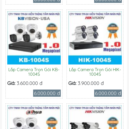
Lắp Camera Trọn Gói KB-
Lắp Camera Trọn Gói HIK-
1004S
1004S
Giá:
3.600.000 đ
Giá:
3.900.000 đ
6.000.000 đ
6.000.000 đ