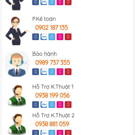
P.Kế toán
0902 187 135
Bảo hành
0989 737 355
Hỗ Trợ K.Thuật 1
0938 199 056
Hỗ Trợ K.Thuật 2
0938 881 059